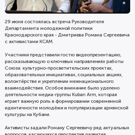
29 июня состоялась встреча Руководителя
Департамента молодежной политики
Краснодарского края - Дмитриева Романа Сергеевича
с активистами КСАМ.
Участники представили гостю видеопрезентацию,
рассказывающую о ключевых направлениях работы
Союза: культурно-просветительских проектах,
образовательных инициативах, социальных акциях,
волонтёрстве и укреплении межнационального
взаимодействия. Особое внимание было уделено
деятельности медиа-группы Kuban Arm, которая
играет важную роль в формировании современной
идентичности молодёжи и популяризации армянской
культуры на Кубани.
Активисты задали Роману Сергеевичу ряд актуальных
вопросов, касающихся перспектив развития