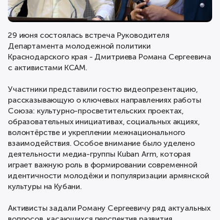
29 июня состоялась встреча Руководителя
Департамента молодежной политики
Краснодарского края - Дмитриева Романа Сергеевича
с активистами КСАМ.
Участники представили гостю видеопрезентацию,
рассказывающую о ключевых направлениях работы
Союза: культурно-просветительских проектах,
образовательных инициативах, социальных акциях,
волонтёрстве и укреплении межнационального
взаимодействия. Особое внимание было уделено
деятельности медиа-группы Kuban Arm, которая
играет важную роль в формировании современной
идентичности молодёжи и популяризации армянской
культуры на Кубани.
Активисты задали Роману Сергеевичу ряд актуальных
вопросов, касающихся перспектив развития