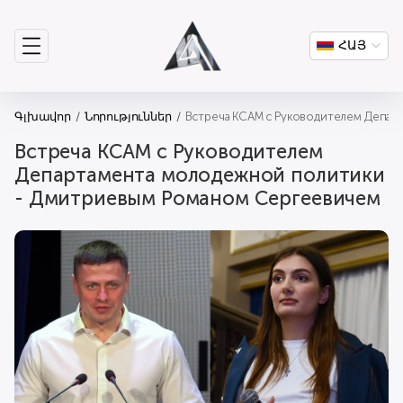
ՀԱՅ
Գլխավոր
Նորություններ
Встреча КСАМ с Руководителем Депа
Встреча КСАМ с Руководителем
Департамента молодежной политики
- Дмитриевым Романом Сергеевичем