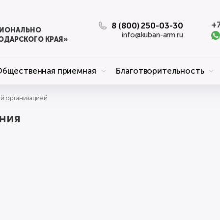
+7
8 (800) 250-03-30
ЦИОНАЛЬНО
info@kuban-arm.ru
ОДАРСКОГО КРАЯ»
Общественная приемная
Благотворительность
ой организацией
ния