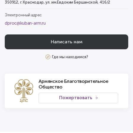
350912, г. Краснодар, ул. им.Евдокии Бершанской, 416/2
Электронный адрес
dproc@kuban-arm.ru
Написать нам
Где мы находимся?
Армянское Благотворительное
Общество
Пожертвовать