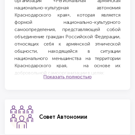
организация «Региональная армянская
национально-культурная автономия
Краснодарского края», которая является
формой национально-культурного
самоопределения, представляющей собой
объединение граждан Российской Федерации,
относящих себя к армянской этнической
общности, находящейся в ситуации
национального меньшинства на территории
Краснодарского края, на основе их
добровольной самоорганизации в целях:
Показать полностью
самостоятельного решения
вопросов сохранения
самобытности;
развития языка, образования,
Совет Автономии
национальной культуры;
укрепления единства российской