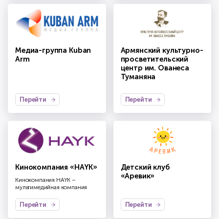
Медиа-группа Kuban
Армянский культурно-
Arm
просветительский
центр им. Ованеса
Туманяна
Перейти
Перейти
Кинокомпания «HAYK»
Детский клуб
«Аревик»
Кинокомпания HAYK –
мультимедийная компания
Перейти
Перейти