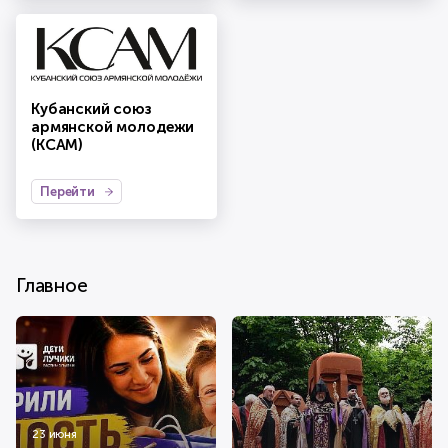
Кубанский союз
армянской молодежи
(КСАМ)
Перейти
Главное
23 июня