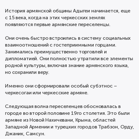
История армянской общины Адыгеи начинается, еще
с 15 века, когда на этих черкесских землях
появляются первые армянские переселенцы.
Они очень быстро встроились в систему социальных
взаимоотношений с гостеприимными горцами.
Занимались преимущественно торговлей и
дипломатией. Они полностью утратили все элементы
родной культуры, включая знание армянского языка,
но сохранили веру.
Именно они сформировали особый субэтнос –
черкесогаи или черкесские армяне.
Следующая волна переселенцев обосновалась в
городе во второй половине 19го столетия. Это были
армяне из Новой Нахичевани, Крыма, областей
Западной Армении и турецких городов Трабзон, Орду,
Джаник, Самсун.