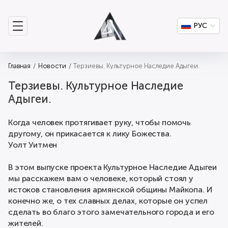
РУС
Главная
Новости
Терзиевы. Культурное Наследие Адыгеи.
Терзиевы. Культурное Наследие
Адыгеи.
Когда человек протягивает руку, чтобы помочь
другому, он прикасается к лику Божества.
Уолт Уитмен
В этом выпуске проекта Культурное Наследие Адыгеи
мы расскажем вам о человеке, который стоял у
истоков становления армянской общины Майкопа. И
конечно же, о тех славных делах, которые он успел
сделать во благо этого замечательного города и его
жителей.