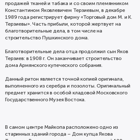
продажей тканей и табака и со своим племянником
Константином Яковлевичем Терзиевым, в декабре
1989 года регистрирует фирму «Торговый дом М. и К.
Терзиевы». Часть прибыли, которой жертвует на
благотворительные дела, в том числе на
строительство Пушкинского дома.
Благотворительные дела отца продолжил сын Яков
Терзиев: в 1908 г. Он заканчивает строительство
дома Армянского купеческого собрания.
Данный ритон является точной копией оригинала,
выполненного из серебра и позолоты. Оригинальный
предмет хранится в особой кладовой Московского
Государственного Музея Востока.
В самом центре Майкопа расположено одно из
старинных зданий города – Дом купца Якова