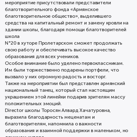
мероприятие присутствовали представители
благотворительного фонда «Армянское
благотворительное общество», выделившего
средства на капитальный ремонт и замену кровли на
здании школы, благодаря помощи благотворителей
школа
N°20 в хуторе Пролетарском сможет продолжать
свою работу и обеспечивать высокое качество
образования для всех учеников.
Особое внимание было уделено первоклассникам.
Им были торжественно подарены портфели, что
вызвало у них огромную радость и восторг.
Также на мероприятии был представлен армянский
национальный танец, который стал настоящим
украшением этой линейки подарив зрителям массу
положительных эмоций.
Director школы Торосян Алвард Хачатуровна,
выразила благодарность меценатам и
благотворителям, напомнила о важности
образования и взаимной поддержки в маленьком, но