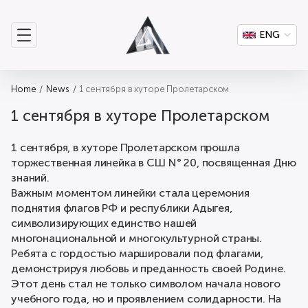
ENG
Home
News
1 сентября в хуторе Пролетарском
1 сентября в хуторе Пролетарском
1 сентября, в хуторе Пролетарском прошла
торжественная линейка в СШ N° 20, посвященная Дню
знаний.
Важным моментом линейки стала церемония
поднятия флагов РФ и республики Адыгея,
символизирующих единство нашей
многонациональной и многокультурной страны.
Ребята с гордостью маршировали под флагами,
демонстрируя любовь и преданность своей Родине.
Этот день стал не только символом начала нового
учебного года, но и проявлением солидарности. На