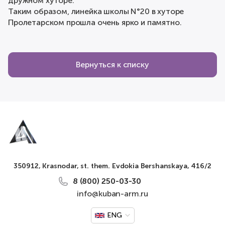
дружном хуторе.
Таким образом, линейка школы N°20 в хуторе
Пролетарском прошла очень ярко и памятно.
Вернуться к списку
350912, Krasnodar, st. them. Evdokia Bershanskaya, 416/2
8 (800) 250-03-30
info@kuban-arm.ru
ENG