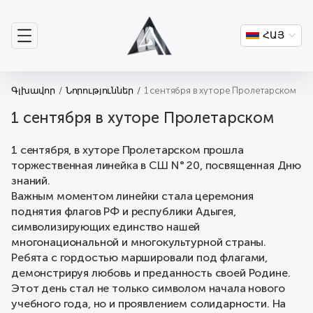
ՀԱՅ
Գլխավոր
Նորություններ
1 сентября в хуторе Пролетарском
1 сентября в хуторе Пролетарском
1 сентября, в хуторе Пролетарском прошла
торжественная линейка в СШ N° 20, посвященная Дню
знаний.
Важным моментом линейки стала церемония
поднятия флагов РФ и республики Адыгея,
символизирующих единство нашей
многонациональной и многокультурной страны.
Ребята с гордостью маршировали под флагами,
демонстрируя любовь и преданность своей Родине.
Этот день стал не только символом начала нового
учебного года, но и проявлением солидарности. На