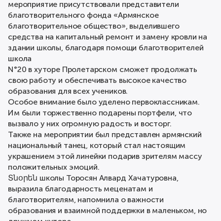
мероприятие присутствовали представители
благотворительного фонда «Армянское
благотворительное общество», выделившего
средства на капитальный ремонт и замену кровли на
здании школы, благодаря помощи благотворителей
школа
N°20 в хуторе Пролетарском сможет продолжать
свою работу и обеспечивать высокое качество
образования для всех учеников.
Особое внимание было уделено первоклассникам.
Им были торжественно подарены портфели, что
вызвало у них огромную радость и восторг.
Также на мероприятии был представлен армянский
национальный танец, который стал настоящим
украшением этой линейки подарив зрителям массу
положительных эмоций.
Տնօրեն школы Торосян Алвард Хачатуровна,
выразила благодарность меценатам и
благотворителям, напомнила о важности
образования и взаимной поддержки в маленьком, но