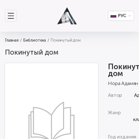
РУС
Главная
Библиотека
Покинутый дом
Покинутый дом
Покину
дом
Нора Адамян
Автор
А
Жанр
кл
Год издания