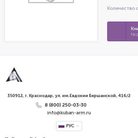
Количество 
Кн
На 
350912, г. Краснодар, ул. им.Евдокии Бершанской, 416/2
8 (800) 250-03-30
info@kuban-arm.ru
РУС