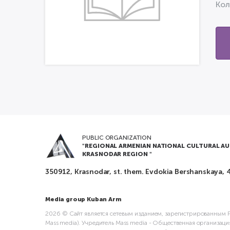
Кол
PUBLIC ORGANIZATION
"REGIONAL ARMENIAN NATIONAL CULTURAL A
KRASNODAR REGION "
350912, Krasnodar, st. them. Evdokia Bershanskaya, 
Media group Kuban Arm
2026 © Сайт является сетевым изданием, зарегистрированным Р
Mass media). Учредитель Mass media - Общественная организаци