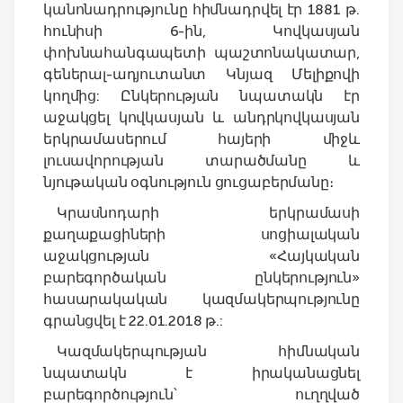
կանոնադրությունը հիմնադրվել էր 1881 թ.
հունիսի 6-ին, Կովկասյան
փոխնահանգապետի պաշտոնակատար,
գեներալ-ադյուտանտ Կնյազ Մելիքովի
կողմից: Ընկերության նպատակն էր
աջակցել կովկասյան և անդրկովկասյան
երկրամասերում հայերի միջև
լուսավորության տարածմանը և
նյութական օգնություն ցուցաբերմանը։
Կրասնոդարի երկրամասի
քաղաքացիների սոցիալական
աջակցության «Հայկական
բարեգործական ընկերություն»
հասարակական կազմակերպությունը
գրանցվել է 22.01.2018 թ.:
Կազմակերպության հիմնական
նպատակն է իրականացնել
բարեգործություն՝ ուղղված