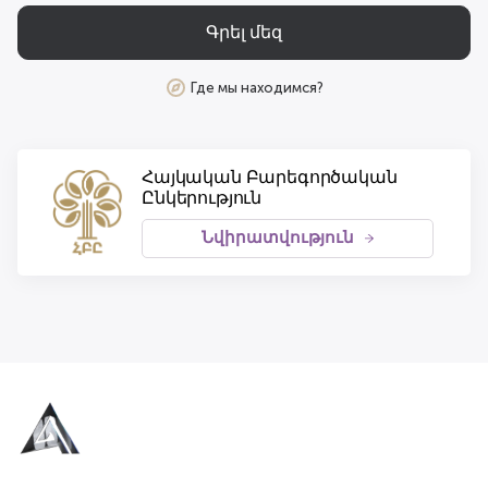
Գրել մեզ
Где мы находимся?
Հայկական Բարեգործական
Ընկերություն
Նվիրատվություն