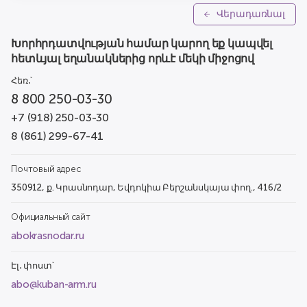
Վերադառնալ
Խորհրդատվության համար կարող եք կապվել
հետևյալ եղանակներից որևէ մեկի միջոցով
Հեռ․՝
8 800 250-03-30
+7 (918) 250-03-30
8 (861) 299-67-41
Почтовый адрес
350912, ք. Կրասնոդար, Եվդոկիա Բերշանսկայա փող., 416/2
Официальный сайт
abokrasnodar.ru
Էլ․ փոստ՝
abo@kuban-arm.ru