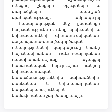
ունեցող շենքերի, օբյեկտների և
տարածքների պատշաճ
պահպանությանը; ամրապնդել
հասարակության մեջ ընտանիքի
հեղինակությունն ու դերը, երեխաների և
երիտասարդների գիտատեխնիկական,
գեղարվեստա-ստեղծագործական
ունակությունների զարգացումը, նրանց
հայրենասիրական, հոգևոր-բարոյական
դաստիարակությունը; աջակցել
հասարակական հնչեղություն ունեցող
երիտասարդական
նախաձեռնություններին, նախագծերին,
մանկական և երիտասարդական
կազմակերպություններին,
կամավորական շարժմանը և այլն: