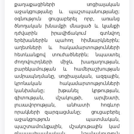
քաղաքացիների սոցիալական
աջակցությանը և պաշտպանությանը;
օգնություն ցուցաբերել որբ, առանց
ծնողական խնամքի մնացած և կյանքի
դժվարին իրավիճակում գտնվող
երեխաներին պահող հիմնարկներին;
աղետների և հակամարտությունների
հետևանքով տուժածներին; նպաստել
ժողովուրդների միջև խաղաղության,
բարեկամության և համերաշխության
ամրապնդմանը, սոցիալական, ազգային,
կրոնական հակամարտությունների
կանխմանը; խթանել կրթության,
գիտության, մշակույթի, արվեստի,
լուսավորության, անհատի հոգևոր
որակների զարգացմանը; ցուցաբերել
աջակցություն պատմական,
պաշտամունքային, մշակութային կամ
բնապահպանական նշանակություն