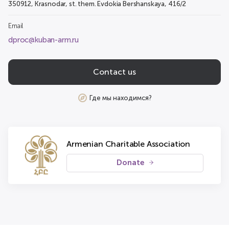
350912, Krasnodar, st. them. Evdokia Bershanskaya, 416/2
Email
dproc@kuban-arm.ru
Contact us
Где мы находимся?
Armenian Charitable Association
Donate