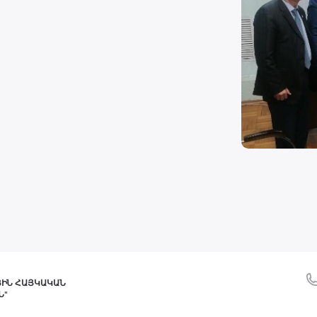
ՅԻՆ ՀԱՅԿԱԿԱՆ
Ն"