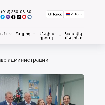
 (918) 250-03-30
Поиск
ՀԱՅ
ուն
Դպրոց
Մեդիա-
Կապվել
գրուպ
մեզ հետ
ского внутригородского округа Краснодара.
аве администрации