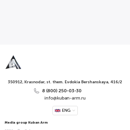
350912, Krasnodar, st. them. Evdokia Bershanskaya, 416/2
8 (800) 250-03-30
info@kuban-arm.ru
ENG
Media group Kuban Arm