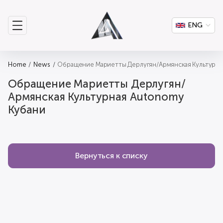
ENG
Home
News
Обращение Мариетты Дерлугян/Армянская Культурна
Обращение Мариетты Дерлугян/
Армянская Культурная Autonomy
Кубани
Вернуться к списку