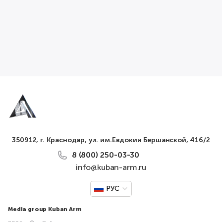
350912, г. Краснодар, ул. им.Евдокии Бершанской, 416/2
8 (800) 250-03-30
info@kuban-arm.ru
РУС
Media group Kuban Arm