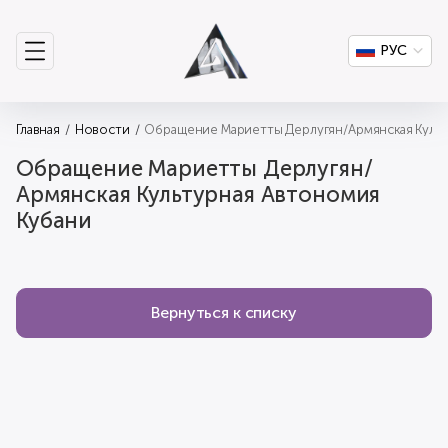
РУС
Главная
Новости
Обращение Мариетты Дерлугян/Армянская Культ
Обращение Мариетты Дерлугян/
Армянская Культурная Автономия
Кубани
Вернуться к списку