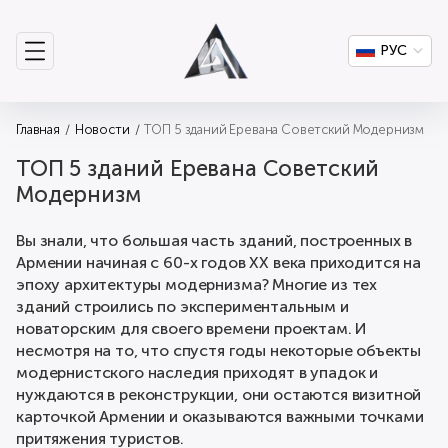
РУС
Главная
Новости
ТОП 5 зданий Еревана Советский Модернизм
ТОП 5 зданий Еревана Советский
Модернизм
Вы знали, что большая часть зданий, построенных в
Армении начиная с 60-х годов ХХ века приходится на
эпоху архитектуры модернизма? Многие из тех
зданий строились по экспериментальным и
новаторским для своего времени проектам. И
несмотря на то, что спустя годы некоторые объекты
модернистского наследия приходят в упадок и
нуждаются в реконструкции, они остаются визитной
карточкой Армении и оказываются важными точками
притяжения туристов.