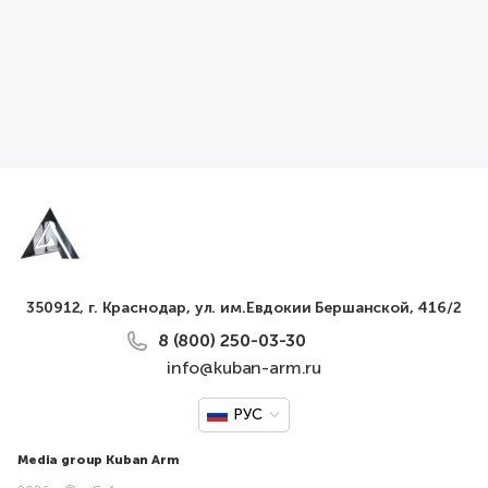
350912, г. Краснодар, ул. им.Евдокии Бершанской, 416/2
8 (800) 250-03-30
info@kuban-arm.ru
РУС
Media group Kuban Arm