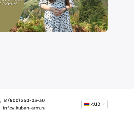
8 (800) 250-03-30
ՀԱՅ
info@kuban-arm.ru