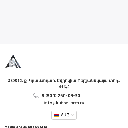
350912, ք. Կրասնոդար, Եվդոկիա Բերշանսկայա փող.,
416/2
8 (800) 250-03-30
info@kuban-arm.ru
ՀԱՅ
Media group Kuban Arm