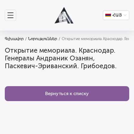
ՀԱՅ
Գլխավոր
Նորություններ
Открытие мемориала. Краснодар. Гене
Открытие мемориала. Краснодар.
Генералы Андраник Озанян,
Паскевич-Эриванский. Грибоедов.
Вернуться к списку