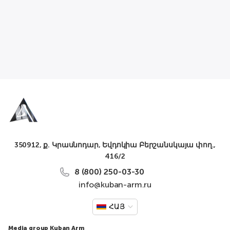
350912, ք. Կրասնոդար, Եվդոկիա Բերշանսկայա փող.,
416/2
8 (800) 250-03-30
info@kuban-arm.ru
ՀԱՅ
Media group Kuban Arm