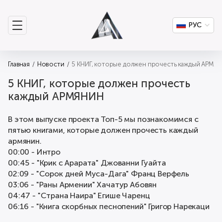
РУС
Главная
Новости
5 КНИГ, которые должен прочесть каждый АРМЯ
5 КНИГ, которые должен прочесть
каждый АРМЯНИН
В этом выпуске проекта Топ-5 мы познакомимся с
пятью книгами, которые должен прочесть каждый
армянин.
00:00 - Интро
00:45 - "Крик с Арарата" Джованни Гуайта
02:09 - "Сорок дней Муса-Дага" Франц Верфель
03:06 - "Раны Армении" Хачатур Абовян
04:47 - "Страна Наира" Егише Чаренц
06:16 - "Книга скорбных песнопений" Григор Нарекаци