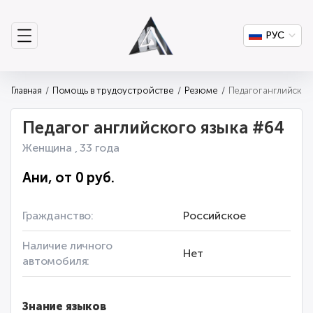
РУС
Главная
Помощь в трудоустройстве
Резюме
Педагог английского языка #64
Женщина , 33 года
Ани, от 0 руб.
Гражданство:
Российское
Наличие личного
Нет
автомобиля:
Знание языков