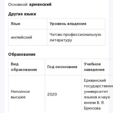
Основной:
армянский
Другие языки
Язык
Уровень владения
Читаю профессиональную
английский
литературу
Образование
Вид
Учебное
Год окончания
образования
заведение
Ереванский
государственн
Неполное
университет
2020
высшее
языков и наук
имени В. Я.
Брюсова