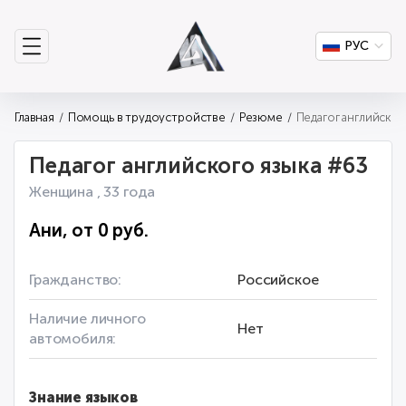
РУС
Главная
Помощь в трудоустройстве
Резюме
Педагог английского языка #63
Женщина , 33 года
Ани, от 0 руб.
Гражданство:
Российское
Наличие личного
Нет
автомобиля:
Знание языков