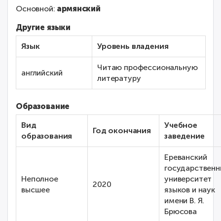
Основной:
армянский
Другие языки
Язык
Уровень владения
Читаю профессиональную
английский
литературу
Образование
Вид
Учебное
Год окончания
образования
заведение
Ереванский
государственн
Неполное
университет
2020
высшее
языков и наук
имени В. Я.
Брюсова