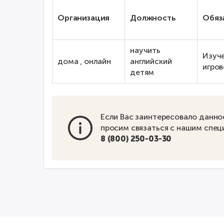
Организация
Должность
Обяз
научить
Изуче
дома , онлайн
английский
игров
детям
Если Вас заинтересовало данно
просим связаться с нашим спец
8 (800) 250-03-30