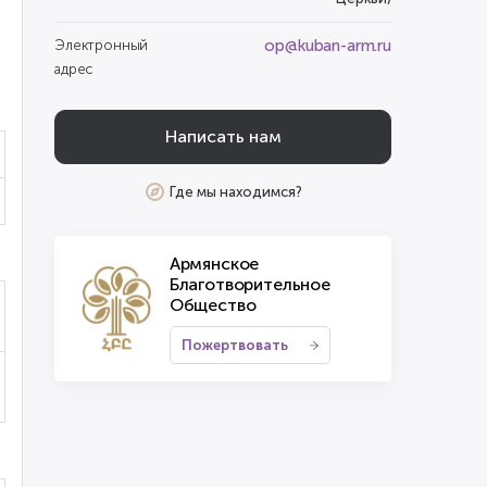
op@kuban-arm.ru
Электронный
адрес
Написать нам
Где мы находимся?
Армянское
Благотворительное
Общество
Пожертвовать