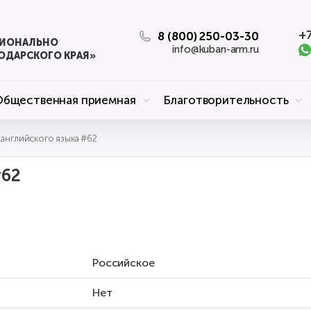
+7
8 (800) 250-03-30
ЦИОНАЛЬНО
info@kuban-arm.ru
ОДАРСКОГО КРАЯ»
Общественная приемная
Благотворительность
Педагог английского языка #62
#62
Российское
Нет