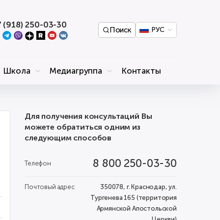
 (918) 250-03-30
Поиск
РУС
Школа
Медиагруппа
Контакты
Для получения консультаций Вы
можете обратиться одним из
следующим способов
8 800 250-03-30
Телефон
Почтовый адрес
350078, г. Краснодар, ул.
Тургенева 165 (территория
Армянской Апостольской
Церкви)