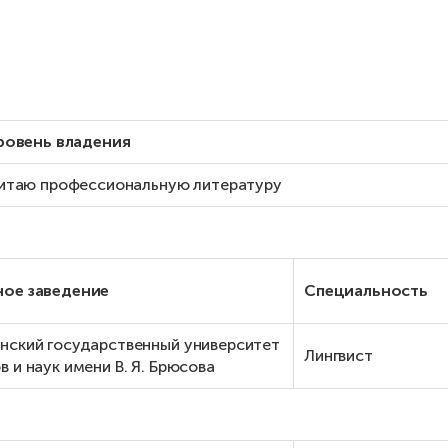
ровень владения
итаю профессиональную литературу
ное заведение
Специальность
нский государственный университет
Лингвист
в и наук имени В. Я. Брюсова