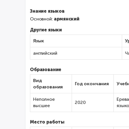
Знание языков
Основной:
армянский
Другие языки
Язык
У
английский
Ч
Образование
Вид
Год окончания
Учеб
образования
Неполное
Ерева
2020
высшее
языко
Место работы