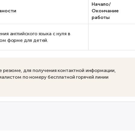
Начало/
аности
Окончание
работы
ния английского языка с нуля в
ом форме для детей.
е резюме, для получения контактной информации,
иалистом по номеру бесплатной горячей линии