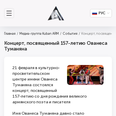
РУС
Главная
Медиа-группа Kuban ARM
События
Концерт, посвященны
Концерт, посвященный 157-летию Ованеса
Туманяна
21 февраля в культурно-
просветительском
центре имени Ованеса
Туманяна состоялся
концерт, посвященный
157-летию со дня рождения великого
армянского поэта и писателя
Имя Ованеса Туманяна давно стало