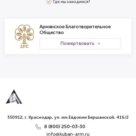
Где мы находимся?
Армянское Благотворительное
Общество
Пожертвовать
350912, г. Краснодар, ул. им.Евдокии Бершанской, 416/2
8 (800) 250-03-30
info@kuban-arm.ru