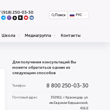
 (918) 250-03-30
Поиск
РУС
Школа
Медиагруппа
Контакты
Для получения консультаций Вы
можете обратиться одним из
следующим способов
8 800 250-03-30
Телефон
Почтовый адрес
350912, г. Краснодар, ул.
им.Евдокии Бершанской,
416/2