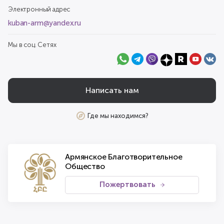
Электронный адрес
kuban-arm@yandex.ru
Мы в соц. Сетях
Написать нам
Где мы находимся?
Армянское Благотворительное
Общество
Пожертвовать