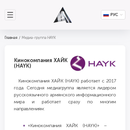
РУС
Главная
Медиа-группа HAYK
Кинокомпания ХАЙК
(HAYK)
Кинокомпания ХАЙК (HAYK) работает с 2017
года. Сегодня медиагруппа является лидером
русскоязычного армянского информационного
мира и работает сразу по многим
направлениям:
«Кинокомпания ХАЙК (HAYK)» –