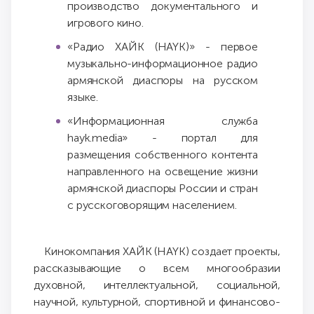
производство документального и
игрового кино.
«Радио ХАЙК (HAYK)» - первое
музыкально-информационное радио
армянской диаспоры на русском
языке.
«Информационная служба
hayk.media» - портал для
размещения собственного контента
направленного на освещение жизни
армянской диаспоры России и стран
с русскоговорящим населением.
Кинокомпания ХАЙК (HAYK) создает проекты,
рассказывающие о всем многообразии
духовной, интеллектуальной, социальной,
научной, культурной, спортивной и финансово-