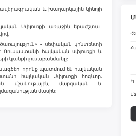
վավերագրական և խաղարկային կինոյի
Մ
ն Սփյուռքի առաջին երաժշտա-
վով,
Հե
այություն» - սեփական կոնտենտի
Հ
է Ռուսաստանի հայկական սփյուռքի և
երի կյանքի լուսաբանմանը։
ախագծեր, որոնք պատմում են հայկական
տանի հայկական Սփյուռքի հոգևոր,
Էլ
ան, մշակութային, մարզական և
մազանության մասին։
Մե