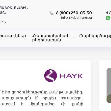
ԱԾԱՇՐՋԱՆԱՅԻՆ
+7
8 (800) 250-03-30
ՅԻՆ
info@kuban-arm.ru
ՈՒՆ
րություններ
Հասարակական
Բարեգործությ
ընդունարան
 իր գործունեությունը 2017 թվականից։
 առաջատարն է՝ որպես ռուսալեզու
խատում է միանգամից մի քանի