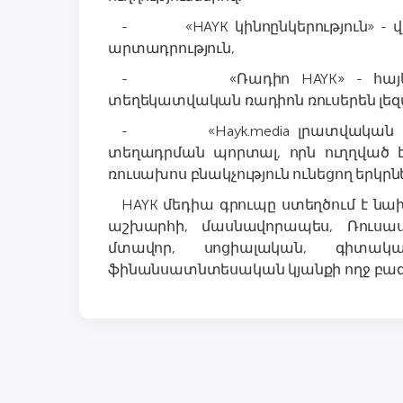
- «HAYK կինոընկերություն» - 
արտադրություն,
- «Ռադիո HAYK» - հայկակա
տեղեկատվական ռադիոն ռուսերեն լեզ
- «Hayk.media լրատվական ծառ
տեղադրման պորտալ, որն ուղղված 
ռուսախոս բնակչություն ունեցող երկրն
HAYK մեդիա գրուպը ստեղծում է ն
աշխարհի, մասնավորապես, Ռուսաս
մտավոր, սոցիալական, գիտակ
ֆինանսատնտեսական կյանքի ողջ բազ