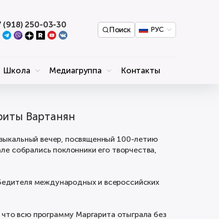
 (918) 250-03-30
Поиск
РУС
Школа
Медиагруппа
Контакты
риты Вартанян
узыкальный вечер, посвященный 100-летию
ле собрались поклонники его творчества,
бедителя международных и всероссийских
, что всю программу Маргарита отыграла без