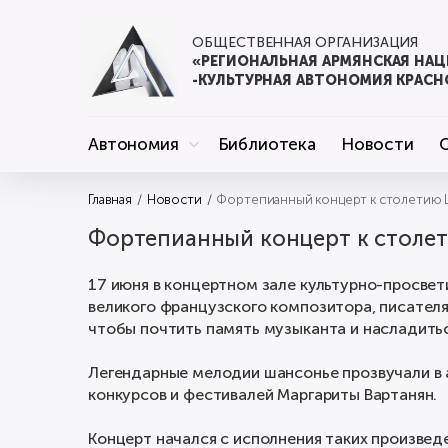
ОБЩЕСТВЕННАЯ ОРГАНИЗАЦИЯ
«РЕГИОНАЛЬНАЯ АРМЯНСКАЯ НА
-КУЛЬТУРНАЯ АВТОНОМИЯ КРАСН
Автономия
Библиотека
Новости
Главная
Новости
Фортепианный концерт к столетию Ш
Фортепианный концерт к столет
17 июня в концертном зале культурно-просве
великого французского композитора, писателя
чтобы почтить память музыканта и насладитьс
Легендарные мелодии шансонье прозвучали в
конкурсов и фестивалей Маргариты Вартанян.
Концерт начался с исполнения таких произвед