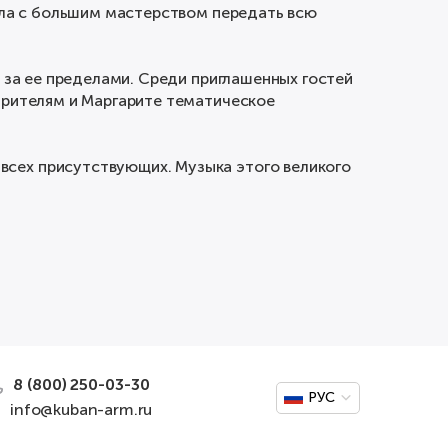
огла с большим мастерством передать всю
и за ее пределами. Среди приглашенных гостей
 зрителям и Маргарите тематическое
всех присутствующих. Музыка этого великого
8 (800) 250-03-30
РУС
info@kuban-arm.ru