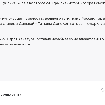
. Публика была в восторге от игры пианистки, которая см
пуляризация творчества великого гения как в России, так 
 из станицы Динской - Татьяна Донская, которая подарила
ию Шарля Азнавура, оставил незабываемые впечатления у 
ей по всему миру.
 -КУЛЬТУРНАЯ