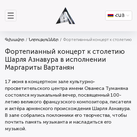
ՀԱՅ
Գլխավոր
Նորություններ
Фортепианный концерт к столетию Ша
Фортепианный концерт к столетию
Шарля Азнавура в исполнении
Маргариты Вартанян
17 июня в концертном зале культурно-
просветительского центра имени Ованеса Туманяна
состоялся музыкальный вечер, посвященный 100-
летию великого французского композитора, писателя
и актёра армянского происхождения Шарля Азнавура.
В зале собрались поклонники его творчества, чтобы
почтить память музыканта и насладиться его
музыкой.