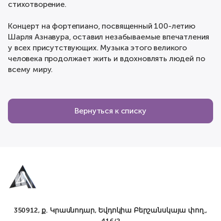
стихотворение.
Концерт на фортепиано, посвященный 100-летию
Шарля Азнавура, оставил незабываемые впечатления
у всех присутствующих. Музыка этого великого
человека продолжает жить и вдохновлять людей по
всему миру.
Вернуться к списку
350912, ք. Կրասնոդար, Եվդոկիա Բերշանսկայա փող.,