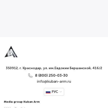
350912, г. Краснодар, ул. им.Евдокии Бершанской, 416/2
8 (800) 250-03-30
info@kuban-arm.ru
РУС
Media group Kuban Arm