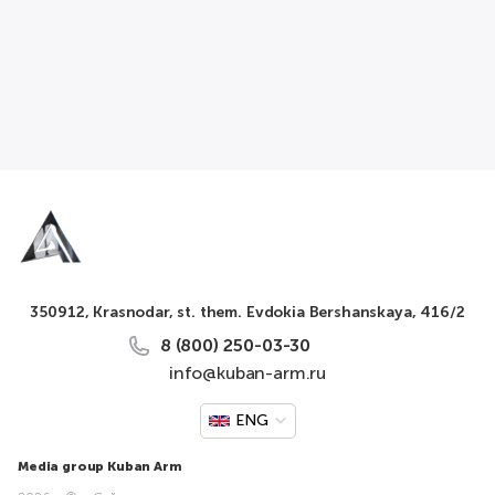
350912, Krasnodar, st. them. Evdokia Bershanskaya, 416/2
8 (800) 250-03-30
info@kuban-arm.ru
ENG
Media group Kuban Arm