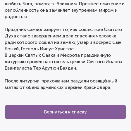
любить Бога, помогать ближним. Прежнее смятение и
озлобленность она заменяет внутренним миром и
радостью.
Праздник символизирует то, как сошествие Святого
Духа стало завершением дела спасения человека,
ради которого сошёл на землю, умер и воскрес Сын
Божий, Господь Иисус Христос.
В церкви Святых Саака и Месропа праздничную
литургию провёл настоятель церкви Святого Иоанна
Евангелиста Тер Арутюн Баядан.
После литургии, прихожанам раздали освящённый
матах от обеих армянских церквей Краснодара.
Вернуться к списку