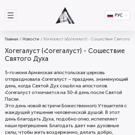
РУС
Главная
Новости
Хогегалуст (Հогегалуст) - Сошествие Святого Ду
Хогегалуст (Հогегалуст) - Сошествие
Святого Духа
5-го июня Армянская апостольская церковь
отпраздновала Հогегалуст – праздник, знаменующий
день, когда Святой Дух сошёл на апостолов.
Հогегалуст отмечается на 50-й день после Святой
Пасхи.
Это день новой встречи Божественного Утешителя с
жаждущей утешения человеческой душой. В этот
день благодать Духа, подобно огню, испепеляет
наши прегрешения. Благодать дает нам духовные
силы, чтобы жить воздержанно, делать добро,