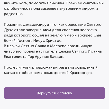
любить Бога, помогать ближним. Прежнее смятение и
озлобленность она заменяет внутренним миром и
радостью.
Праздник символизирует то, как сошествие Святого
Духа стало завершением дела спасения человека,
ради которого сошёл на землю, умер и воскрес Сын
Божий, Господь Иисус Христос.
В церкви Святых Саака и Месропа праздничную
литургию провёл настоятель церкви Святого Иоанна
Евангелиста Тер Арутюн Баядан.
После литургии, прихожанам раздали освящённый
матах от обеих армянских церквей Краснодара.
Вернуться к списку