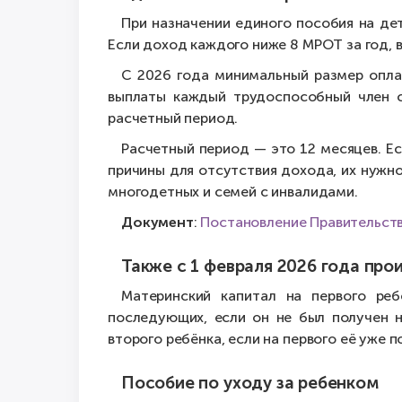
При назначении единого пособия на де
Если доход каждого ниже 8 МРОТ за год, в
С 2026 года минимальный размер оплат
выплаты каждый трудоспособный член 
расчетный период.
Расчетный период — это 12 месяцев. Ес
причины для отсутствия дохода, их нужн
многодетных и семей с инвалидами.
Документ
:
Постановление Правительств
Также с 1 февраля 2026 года пр
Материнский капитал на первого ре
последующих, если он не был получен 
второго ребёнка, если на первого её уже п
Пособие по уходу за ребенком