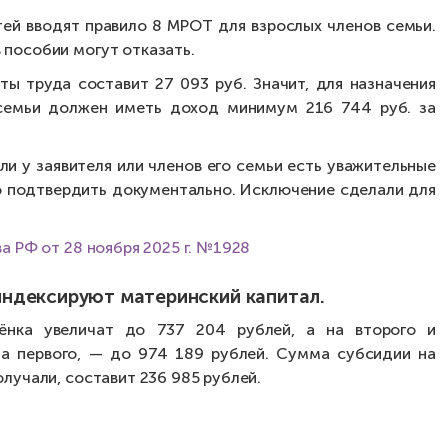
тей вводят правило 8 МРОТ для взрослых членов семьи.
 пособии могут отказать.
ы труда составит 27 093 руб. Значит, для назначения
семьи должен иметь доход минимум 216 744 руб. за
ли у заявителя или членов его семьи есть уважительные
о подтвердить документально. Исключение сделали для
а РФ от 28 ноября 2025 г. №1928
оиндексируют материнский капитал.
бёнка увеличат до 737 204 рублей, а на второго и
на первого, — до 974 189 рублей. Сумма субсидии на
олучали, составит 236 985 рублей.