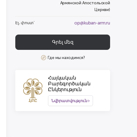
Армянской Апостольской
Церкви)
op@kuban-arm.ru
Էլ․ փոստ՝
Գրել մեզ
Где мы находимся?
Հայկական
Բարեգործական
Ընկերություն
Նվիրատվություն