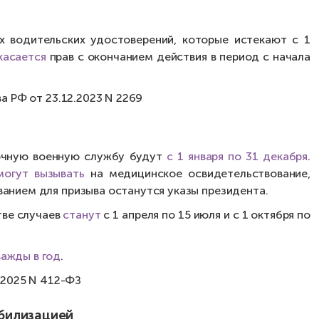
х водительских удостоверений, которые истекают с 1
касается
прав с окончанием действия в период с начала
а РФ от 23.12.2023 N 2269
рочную военную службу будут
с 1 января по 31 декабря
.
могут вызывать
на медицинское освидетельствование,
ванием для призыва останутся указы президента.
тве случаев
станут
с 1 апреля по 15 июля и с 1 октября по
ажды в год
.
.2025 N 412-ФЗ
обилизацией