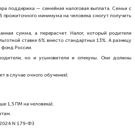
мера поддержка — семейная налоговая выплата. Семьи с
,5 прожиточного минимума на человека смогут получить
нная сумма, а перерасчет. Налог, который родители
льготной ставке 6% вместо стандартных 13%. А разницу
 фонд России.
родители, но и усыновители и опекуны. Они должны
ет в случае очного обучения);
е 1,5 ПМ на человека);
нтам.
.2024 N 179-ФЗ