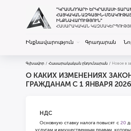
"ԿՐԱՍՆՈԴԱՐԻ ԵՐԿՐԱՄԱՍԻ ՏԱՐ
ՀԱՅԿԱԿԱՆ ԱԶԳԱՅԻՆ-ՄՇԱԿՈՒԹԱ
ԻՆՔՆԱՎԱՐՈՒԹՅՈՒՆ"
ՀԱՍԱՐԱԿԱԿԱՆ ԿԱԶՄԱԿԵՐՊՈՒԹՅ
Ինքնավարություն
Գրադարան
Նո
Գլխավոր
Հասարակական ընդունարան
Новое в з
О КАКИХ ИЗМЕНЕНИЯХ ЗАКО
ГРАЖДАНАМ С 1 ЯНВАРЯ 202
НДС
Основную ставку налога повысят с
20
д
услугам и имущественным правам, которые