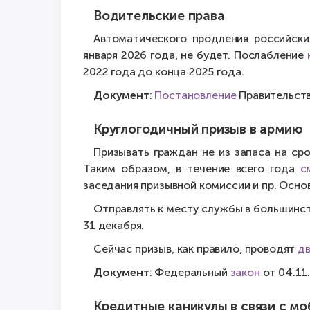
Водительские права
Автоматического продления российски
января 2026 года, не будет. Послабление
2022 года до конца 2025 года.
Документ
:
Постановление
Правительств
Круглогодичный призыв в армию
Призывать граждан не из запаса на с
Таким образом, в течение всего года
с
заседания призывной комиссии и пр. Осно
Отправлять к месту службы в большинс
31 декабря.
Сейчас призыв, как правило, проводят
дв
Документ
: Федеральный
закон
от 04.11
Кредитные каникулы в связи с м