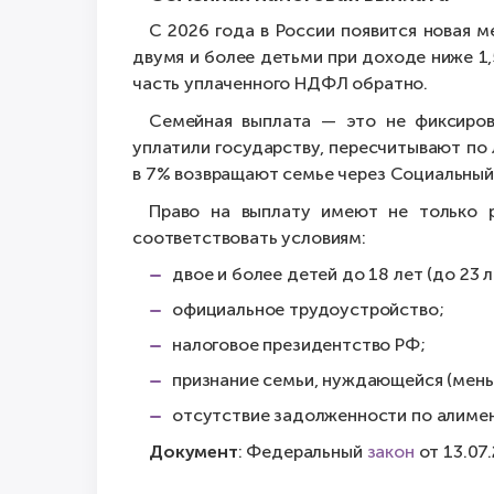
С 2026 года в России появится новая 
двумя и более детьми при доходе ниже 1
часть уплаченного НДФЛ обратно.
Семейная выплата — это не фиксирова
уплатили государству, пересчитывают по 
в 7% возвращают семье через Социальный
Право на выплату имеют не только 
соответствовать условиям:
двое и более детей до 18 лет (до 23 л
официальное трудоустройство;
налоговое президентство РФ;
признание семьи, нуждающейся (меньш
отсутствие задолженности по алиме
Документ
: Федеральный
закон
от 13.07