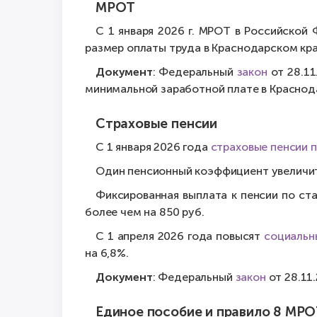
МРОТ
С 1 января 2026 г. МРОТ в Российско
размер оплаты труда в Краснодарском кра
Документ
: Федеральный
закон
от 28.11
минимальной заработной плате в Краснода
Страховые пенсии
С 1 января 2026 года
страховые пенсии 
Один пенсионный коэффициент увеличит
Фиксированная выплата к пенсии по ст
более чем на 850 руб.
С 1 апреля 2026 года повысят
социальн
на 6,8%.
Документ
: Федеральный
закон
от 28.11
Единое пособие и правило 8 МР