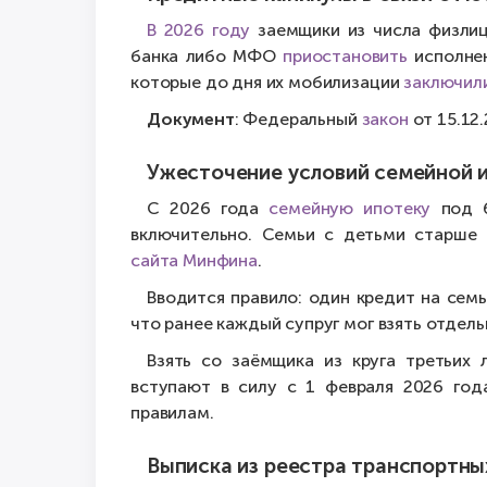
В 2026 году
заемщики из числа физлиц
банка либо МФО
приостановить
исполнен
которые до дня их мобилизации
заключил
Документ
: Федеральный
закон
от 15.12
Ужесточение условий семейной 
С 2026 года
семейную ипотеку
под 6
включительно. Семьи с детьми старше 
сайта Минфина
.
Вводится правило: один кредит на сем
что ранее каждый супруг мог взять отдель
Взять со заёмщика из круга третьих 
вступают в силу с 1 февраля 2026 год
правилам.
Выписка из реестра транспортны