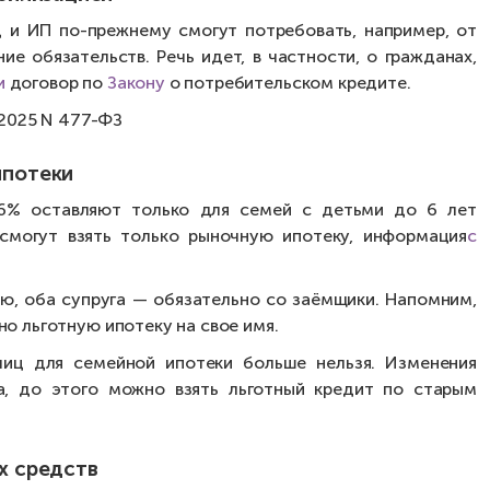
 и ИП по-прежнему смогут потребовать, например, от
ие обязательств. Речь идет, в частности, о гражданах,
и
договор по
Закону
о потребительском кредите.
.2025 N 477-ФЗ
ипотеки
% оставляют только для семей с детьми до 6 лет
смогут взять только рыночную ипотеку, информация
с
ью, оба супруга — обязательно со заёмщики. Напомним,
но льготную ипотеку на свое имя.
лиц для семейной ипотеки больше нельзя. Изменения
а, до этого можно взять льготный кредит по старым
х средств