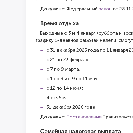
Документ
: Федеральный
закон
от 28.11
Время отдыха
Выходные с 3 и 4 января (суббота и вос
графику 5-дневной рабочей недели, смогу
с 31 декабря 2025 года по 11 января 2
с 21 по 23 февраля;
с 7 по 9 марта;
с 1 по 3 и с 9 по 11 мая;
с 12 по 14 июня;
4 ноября;
31 декабря 2026 года.
Документ
:
Постановление
Правительств
Семейная налоговая выплата