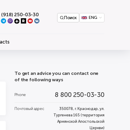
 (918) 250-03-30
Поиск
ENG
acts
To get an advice you can contact one
of the following ways
8 800 250-03-30
Phone
Почтовый адрес
350078, г. Краснодар, ул.
Тургенева 165 (территория
Армянской Апостольской
Церкви)