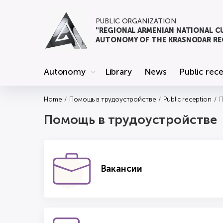
PUBLIC ORGANIZATION
"REGIONAL ARMENIAN NATIONAL C
AUTONOMY OF THE KRASNODAR RE
Autonomy
Library
News
Public rec
Home
Помощь в трудоустройстве
Public reception
П
Помощь в трудоустройстве
Вакансии