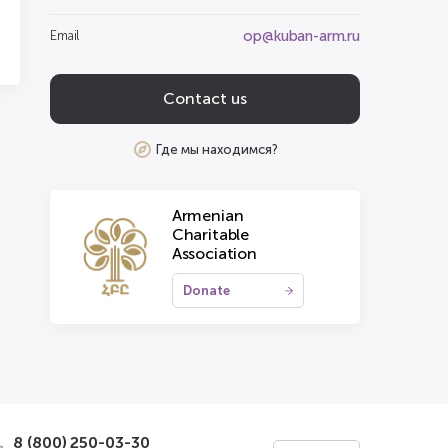
op@kuban-arm.ru
Email
Contact us
Где мы находимся?
Armenian
Charitable
Association
Donate
8 (800) 250-03-30