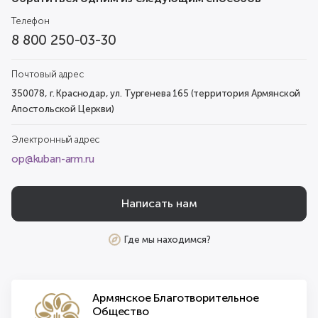
Телефон
8 800 250-03-30
Почтовый адрес
350078, г. Краснодар, ул. Тургенева 165 (территория Армянской
Апостольской Церкви)
Электронный адрес
op@kuban-arm.ru
Написать нам
Где мы находимся?
Армянское Благотворительное
Общество