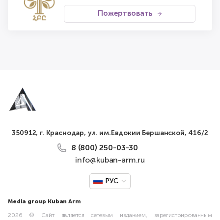
Пожертвовать
350912, г. Краснодар, ул. им.Евдокии Бершанской, 416/2
8 (800) 250-03-30
info@kuban-arm.ru
РУС
Media group Kuban Arm
2026 © Сайт является сетевым изданием, зарегистрированным