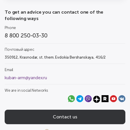
To get an advice you can contact one of the
following ways
Phone
8 800 250-03-30
Почтовый адрес
350912, Krasnodar, st. them. Evdokia Bershanskaya, 416/2
Email
kuban-arm@yandex.ru
We are in social Networks
Contact us