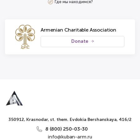
Где мы находимся?
Armenian Charitable Association
Donate
350912, Krasnodar, st. them. Evdokia Bershanskaya, 416/2
8 (800) 250-03-30
info@kuban-arm.ru