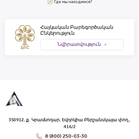
Где мы находимся?
Հայկական Բարեգործական
Ընկերություն
Նվիրատվություն
350912, ք. Կրասնոդար, Եվդոկիա Բերշանսկայա փող.,
416/2
8 (800) 250-03-30