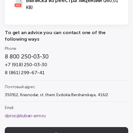
Выписка из реестра лицензий
(260,01
KB)
To get an advice you can contact one of the
following ways
Phone
8 800 250-03-30
+7 (918) 250-03-30
8 (861) 299-67-41
Почтовый адрес
350912, Krasnodar, st. them. Evdokia Bershanskaya, 416/2
Email
dproc@kuban-arm.ru