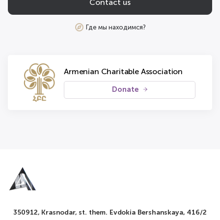
Contact us
Где мы находимся?
Armenian Charitable Association
Donate
350912, Krasnodar, st. them. Evdokia Bershanskaya, 416/2