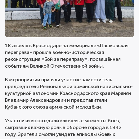
18 апреля в Краснодаре на мемориале «Пашковская
переправа» прошла военно-историческая
реконструкция «Бой за переправу», посвящённая
событиям Великой Отечественной войны.
В мероприятии приняли участие заместитель
председателя Региональной армянской национально-
культурной автономии Краснодарского края Марянян
Владимир Александрович и представители
Кубанского союза армянской молодёжи.
Участники воссоздали ключевые моменты боёв,
сыгравших важную роль в обороне города в 1942
году. Зрители смогли увидеть эпизоды боевых