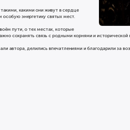
 такими, какими они живут в сердце
 особую энергетику святых мест.
воём пути, о тех местах, которые
к важно сохранять связь с родными корнями и исторической
ли автора, делились впечатлениями и благодарили за во