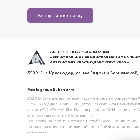
Вернуться к списку
ОБЩЕСТВЕННАЯ ОРГАНИЗАЦИЯ
«РЕГИОНАЛЬНАЯ АРМЯНСКАЯ НАЦИОНАЛЬНО
АВТОНОМИЯ КРАСНОДАРСКОГО КРАЯ»
350912, г. Краснодар, ул. им.Евдокии Бершанской,
Media group Kuban Arm
2026 © Сайт является сетевым изданием, зарегистрированным Ро
СМИ). Учредитель СМИ - Общественная организация «Регионал
службы ОО «РА НКА КК». Главный редактор СМИ - Чнаваян Н.А. А
электронная почта: info@kuban-arm.ru.
Все права на любые материалы, опубликованные на сайте, 
распространение материалов сайта в любой форме может прои
обязательны.