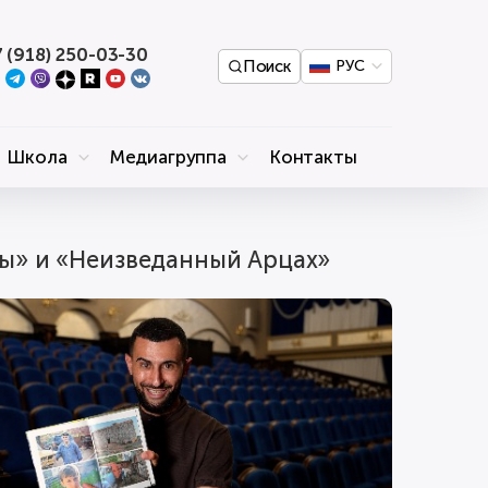
 (918) 250-03-30
Поиск
РУС
Школа
Медиагруппа
Контакты
лы» и «Неизведанный Арцах»