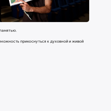
 памятью.
зможность прикоснуться к духовной и живой