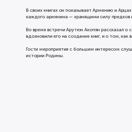
В своих книгах он показывает Армению и Арцах
каждого армянина — хранящими силу предков и
Во время встречи Арутюн Акопян рассказал о с
вдохновили его на создание книг, и о том, ка
Гости мероприятия с большим интересом слуша
истории Родины.