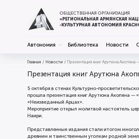
ОБЩЕСТВЕННАЯ ОРГАНИЗАЦИЯ
«РЕГИОНАЛЬНАЯ АРМЯНСКАЯ НА
-КУЛЬТУРНАЯ АВТОНОМИЯ КРАСН
Автономия
Библиотека
Новости
Главная
Новости
Презентация книг Арутюна Акопяна —
Презентация книг Арутюна Акоп
5 октября в стенах Культурно-просветительск
прошла презентация книг Арутюна Акопяна — 
«Неизведанный Арцах».
Мероприятие открыл молитвой настоятель церк
Наири.
Представленные издания стали итогом много
древним и таинственным уголкам родной земл