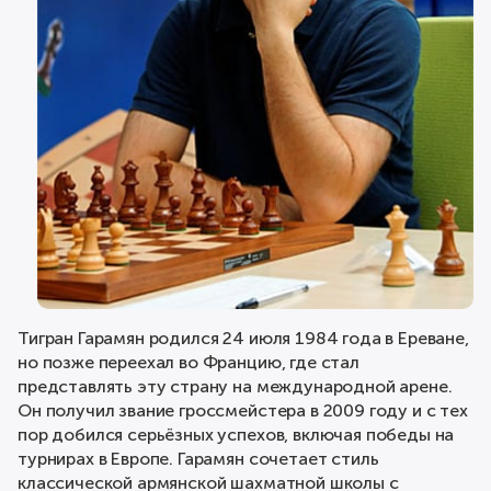
Тигран Гарамян родился 24 июля 1984 года в Ереване,
но позже переехал во Францию, где стал
представлять эту страну на международной арене.
Он получил звание гроссмейстера в 2009 году и с тех
пор добился серьёзных успехов, включая победы на
турнирах в Европе. Гарамян сочетает стиль
классической армянской шахматной школы с