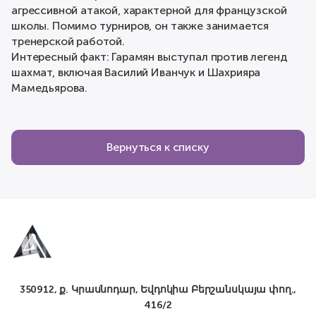
агрессивной атакой, характерной для французской
школы. Помимо турниров, он также занимается
тренерской работой.
Интересный факт: Гарамян выступал против легенд
шахмат, включая Василий Иванчук и Шахрияра
Мамедьярова.
Вернуться к списку
350912, ք. Կրասնոդար, Եվդոկիա Բերշանսկայա փող.,
416/2