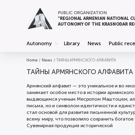
PUBLIC ORGANIZATION
"REGIONAL ARMENIAN NATIONAL C
AUTONOMY OF THE KRASNODAR RE
Autonomy
Library
News
Public rec
Home
News
ТАЙНЫ АРМЯНСКОГО АЛФАВИТА
ТАЙНЫ АРМЯНСКОГО АЛФАВИТА
Армянский алфавит — это уникальное и во мно
занимает особое место в истории армянского
выдающимся ученым Месропом Маштоцем, алф
письма, но и символом идентичности и единст
стал основой для развития письменной культу
всему миру, что позволило сохранить богатое
Сувенирная продукция исторической