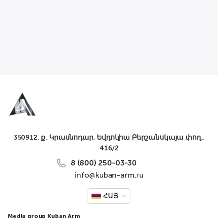
350912, ք. Կրասնոդար, Եվդոկիա Բերշանսկայա փող.,
416/2
8 (800) 250-03-30
info@kuban-arm.ru
ՀԱՅ
Media group Kuban Arm