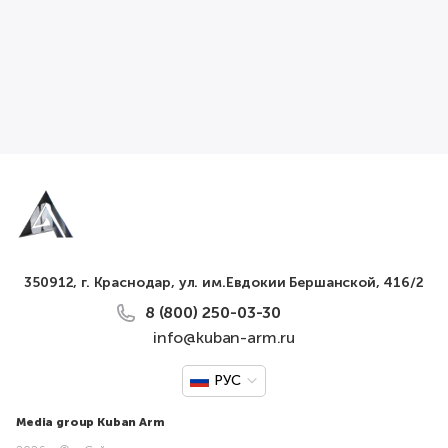
350912, г. Краснодар, ул. им.Евдокии Бершанской, 416/2
8 (800) 250-03-30
info@kuban-arm.ru
РУС
Media group Kuban Arm