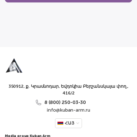
350912, ք. Կրասնոդար, Եվդոկիա Բերշանսկայա փող.,
416/2
8 (800) 250-03-30
info@kuban-arm.ru
ՀԱՅ
Media group Kuban Arm