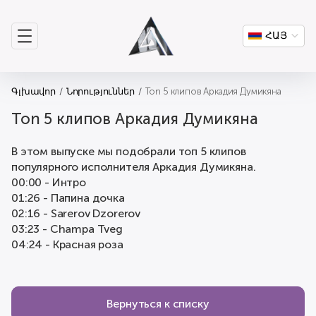
ՀԱՅ
Գլխավոր
Նորություններ
Ton 5 клипов Аркадия Думикяна
Ton 5 клипов Аркадия Думикяна
В этом выпуске мы подобрали топ 5 клипов
популярного исполнителя Аркадия Думикяна.
00:00 - Интро
01:26 - Папина дочка
02:16 - Sarerov Dzorerov
03:23 - Champa Tveg
04:24 - Красная роза
Вернуться к списку