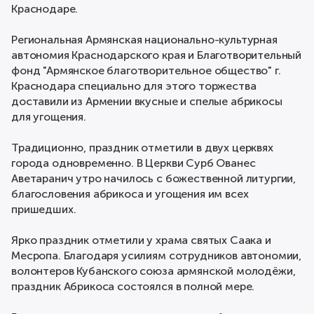
Краснодаре.
Региональная Армянская национально-культурная
автономия Краснодарского края и Благотворительный
фонд "Армянское благотворительное общество" г.
Краснодара специально для этого торжества
доставили из Армении вкусные и спелые абрикосы
для угощения.
Традиционно, праздник отметили в двух церквях
города одновременно. В Церкви Сурб Ованес
Аветаранич утро начилось с божественной литургии,
благословения абрикоса и угощения им всех
пришедших.
Ярко праздник отметили у храма святых Саака и
Месропа. Благодаря усилиям сотрудников автономии,
волонтеров Кубанского союза армянской молодёжи,
праздник Абрикоса состоялся в полной мере.