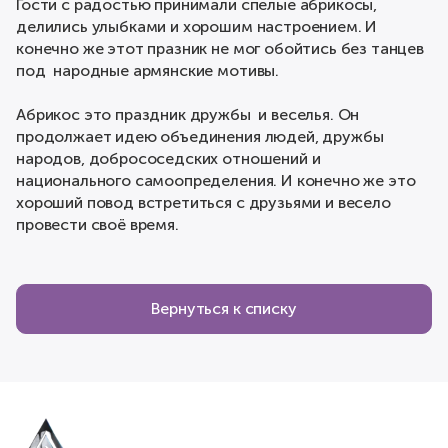
Гости с радостью принимали спелые абрикосы,
делились улыбками и хорошим настроением. И
конечно же этот празник не мог обойтись без танцев
под народные армянские мотивы.
Абрикос это праздник дружбы и веселья. Он
продолжает идею объединения людей, дружбы
народов, добрососедских отношений и
национального самоопределения. И конечно же это
хороший повод встретиться с друзьями и весело
провести своё время.
Вернуться к списку