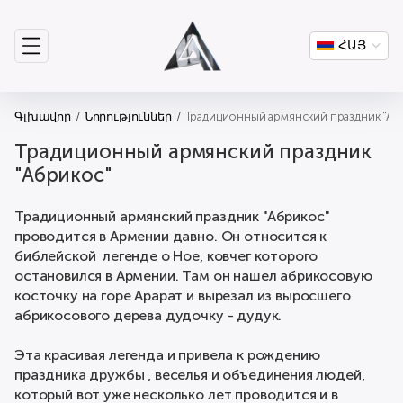
ՀԱՅ
Գլխավոր
Նորություններ
Традиционный армянский праздник "Аб
Традиционный армянский праздник
"Абрикос"
Традиционный армянский праздник "Абрикос"
проводится в Армении давно. Он относится к
библейской легенде о Ное, ковчег которого
остановился в Армении. Там он нашел абрикосовую
косточку на горе Арарат и вырезал из выросшего
абрикосового дерева дудочку - дудук.
Эта красивая легенда и привела к рождению
праздника дружбы , веселья и объединения людей,
который вот уже несколько лет проводится и в